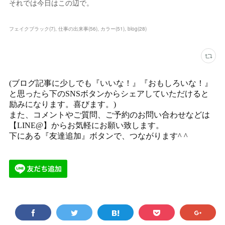
それでは今日はこの辺で。
フェイクブラック
(
7
)
仕事の出来事
(
56
)
カラー
(
51
)
blog
(
28
)