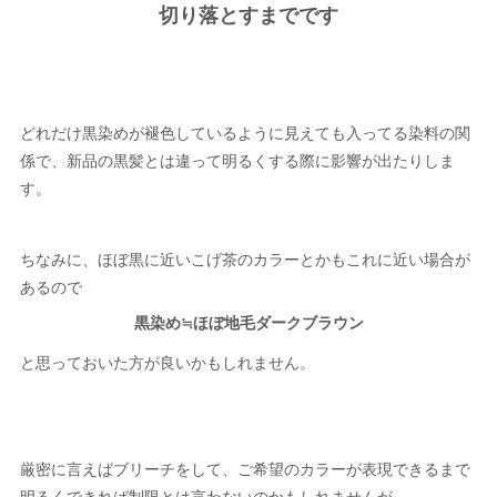
切り落とすまでです
どれだけ黒染めが褪色しているように見えても入ってる染料の関
係で、新品の黒髪とは違って明るくする際に影響が出たりしま
す。
ちなみに、ほぼ黒に近いこげ茶のカラーとかもこれに近い場合が
あるので
黒染め≒ほぼ地毛ダークブラウン
と思っておいた方が良いかもしれません。
厳密に言えばブリーチをして、ご希望のカラーが表現できるまで
明るくできれば制限とは言わないのかもしれませんが