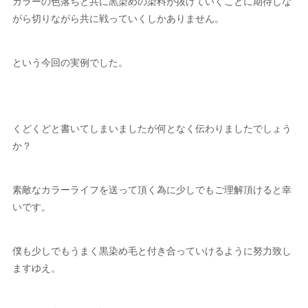
カラーの色落ちと共に黒染めの染料が抜けていくことに期待しな
がら切りながら共に戦っていくしかありません。
という今回の実例でした。
くどくどと書いてしまいましたが何となく伝わりましたでしょう
か？
素敵なカラーライフを送って頂く為に少しでもご理解頂けると幸
いです。
僕も少しでもうまく黒染め毛と付き合っていけるように努力致し
ますゆえ。