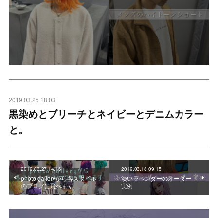
2019.03.25 18:03
黒染めとブリーチとネイビーとデニムカラー
と。
2019.03.27 14:16
2019.03.18 09:15
photo galleryから各スタイル
淡いラベンダーのオーダー
のブログに飛べます
実例