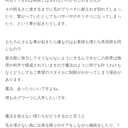
その明るさに達するまでに毛がブリーチに耐えれず切れてしまっ
たり、繋がっていたとしてもバサバサのチリチリになってしまっ
たり、という事が起きたりします。
もちろんそんな事が起きたら嫌なのはお客様も僕たち美容師も同
じなので
最大限に努力してそうならないようにするんですがこの世界は物
理や科学で構成されていますので魔法のように何でも叶うわけも
なくどうしてもご希望のスタイルに制限がかかってしまう場合が
あります。
魔法、あったらいいですよね。
僕もホグワーツに入学したいです。
魔法を使えない僕たちがどうするかと言うと
毛を壊さない為に出来る限りのケアをしながら施術をしたり、1