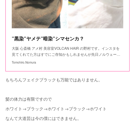
”黒染”ヤメテ”暗染”シマセンカ？
大阪 心斎橋 アメ村 美容室VOLCAN HAIR の野村です。インスタを
見てくれてた方はすでにご存知かもしれませんが先日ノルウェー…
Tomohiro.Nomura
もちろんフェイクブラックも万能ではありません。
髪の体力は有限ですので
ホワイト→ブラック→ホワイト→ブラック→ホワイト
なんて大道芸は今の僕にはできません。