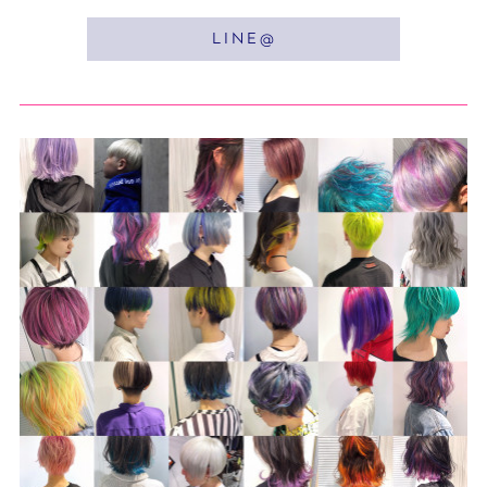
L I N E @