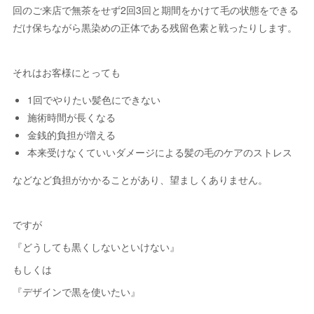
回のご来店で無茶をせず2回3回と期間をかけて毛の状態をできる
だけ保ちながら黒染めの正体である残留色素と戦ったりします。
それはお客様にとっても
1回でやりたい髪色にできない
施術時間が長くなる
金銭的負担が増える
本来受けなくていいダメージによる髪の毛のケアのストレス
などなど負担がかかることがあり、望ましくありません。
ですが
『どうしても黒くしないといけない』
もしくは
『デザインで黒を使いたい』