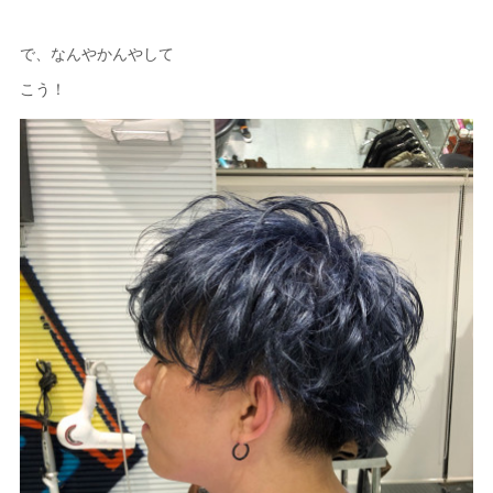
で、なんやかんやして
こう！